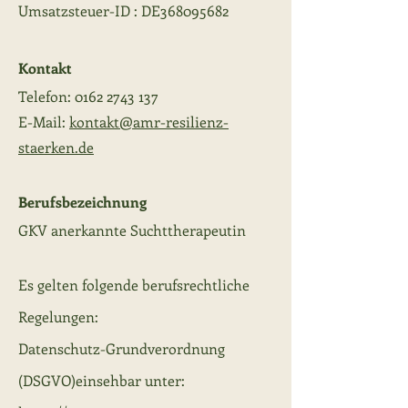
Umsatzsteuer-ID : DE368095682
Kontakt
Telefon:
0162 2743 137
E-Mail:
kontakt@amr-resilienz-
staerken.de
Berufsbezeichnung
GKV anerkannte Suchttherapeutin
Es gelten folgende berufsrechtliche
Regelungen:
Datenschutz-Grundverordnung
(DSGVO)einsehbar unter: