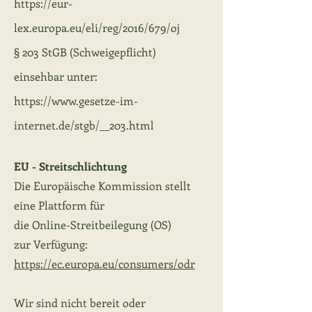
https://eur-
lex.europa.eu/eli/reg/2016/679/oj
§ 203 StGB (Schweigepflicht)
einsehbar unter:
https://www.gesetze-im-
internet.de/stgb/__203.html
EU - Streitschlichtung
Die Europäische Kommission stellt
eine Plattform für
die Online-Streitbeilegung (OS)
z
ur Verfügung:
https://ec.europa.eu/consumers/odr
Wir sind nicht bereit oder